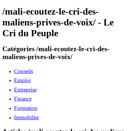
/mali-ecoutez-le-cri-des-
maliens-prives-de-voix/ - Le
Cri du Peuple
Catégories /mali-ecoutez-le-cri-des-
maliens-prives-de-voix/
Conseils
Emploi
Entreprise
Finance
Formation
Immobilier