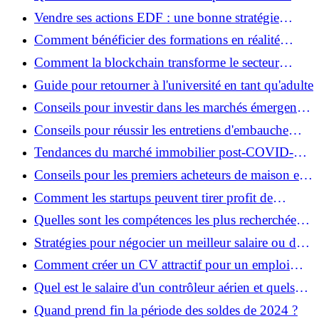
vers l'excellence ?
dans le secteur de la technologie ?
Vendre ses actions EDF : une bonne stratégie
actuelle ?
Comment bénéficier des formations en réalité
virtuelle ?
Comment la blockchain transforme le secteur
bancaire ?
Guide pour retourner à l'université en tant qu'adulte
Conseils pour investir dans les marchés émergents
en 2024
Conseils pour réussir les entretiens d'embauche
virtuels
Tendances du marché immobilier post-COVID-19
: Une évaluation approfondie
Conseils pour les premiers acheteurs de maison en
2024
Comment les startups peuvent tirer profit de
l'intelligence artificielle ?
Quelles sont les compétences les plus recherchées
sur le marché du travail en 2024 ?
Stratégies pour négocier un meilleur salaire ou des
avantages
Comment créer un CV attractif pour un emploi
dans le domaine de la technologie ?
Quel est le salaire d'un contrôleur aérien et quels
facteurs influencent sa rémunération ?
Quand prend fin la période des soldes de 2024 ?