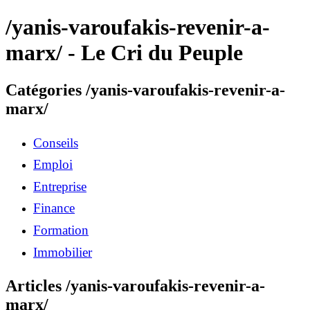
/yanis-varoufakis-revenir-a-
marx/ - Le Cri du Peuple
Catégories /yanis-varoufakis-revenir-a-
marx/
Conseils
Emploi
Entreprise
Finance
Formation
Immobilier
Articles /yanis-varoufakis-revenir-a-
marx/